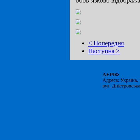
обов’язково відображ
< Попередня
Наступна >
АЕРІФ
Адресa: Україна,
вул. Дністровська